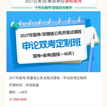
2027公务员/事业单位
课程推荐
个性化教学|讲练结合教学
2027年国考/安徽省公务员笔试课程：申论双考定制班
开课时间：详询客服
课时：≥40天
￥7600-9600