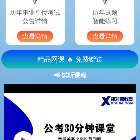
🔻
🔻
历年事业单位考试
历年试题
公告详情
智能练习
查看详情
查看详情
精品网课 🔥 免费赠送
📢 试听课程