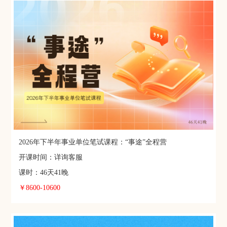
2026年下半年事业单位笔试课程：“事途”全程营
开课时间：详询客服
课时：46天41晚
￥8600-10600