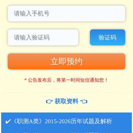
验证码
立即预约
* 公告发布后，将第一时间短信通知您！
👉️ 获取资料 👈️
✔️《职测A类》2015-2026历年试题及解析