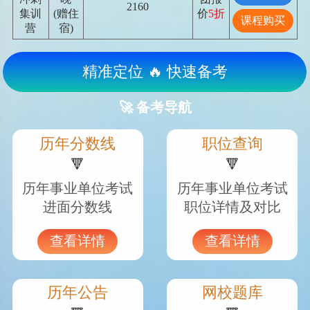
2160
集训
(赠住
价
5折
课程购买
营
宿)
精准定位 🔥 快速备考
🚀 备考导航
历年分数线
职位查询
🔻
🔻
历年事业单位考试
历年事业单位考试
进面分数线
职位详情及对比
查看详情
查看详情
历年公告
网校题库