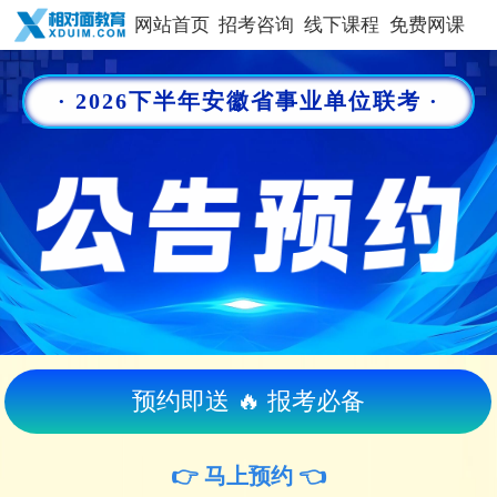
网站首页
招考咨询
线下课程
免费网课
· 2026下半年安徽省事业单位联考 ·
预约即送 🔥 报考必备
👉️ 马上预约 👈️