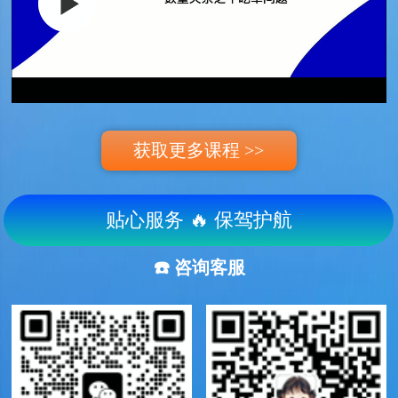
获取更多课程 >>
贴心服务 🔥 保驾护航
☎️ 咨询客服