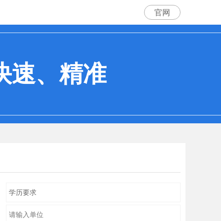
官网
-快速、精准