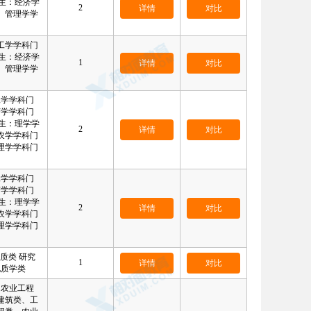
生：经济学
2
详情
对比
、管理学学
工学学科门
生：经济学
1
详情
对比
、管理学学
工学学科门
济学学科门
生：理学学
2
详情
对比
农学学科门
理学学科门
工学学科门
济学学科门
生：理学学
2
详情
对比
农学学科门
理学学科门
质类 研究
1
详情
对比
地质学类
、农业工程
建筑类、工