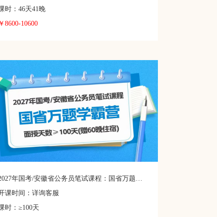
课时：46天41晚
￥8600-10600
2027年国考/安徽省公务员笔试课程：国省万题学霸营
开课时间：详询客服
课时：≥100天