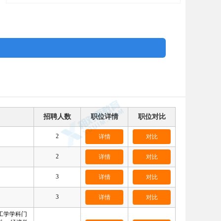
招聘人数
职位详情
职位对比
2
详情
对比
2
详情
对比
3
详情
对比
3
详情
对比
工学学科门