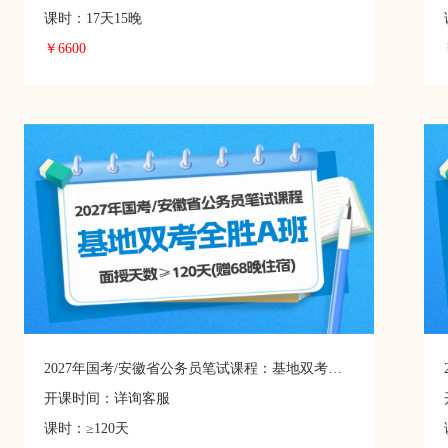
课时：17天15晚
￥6600
2027年国考/安徽省公务员笔试课程：基地双考全胜A班
开课时间：详询客服
课时：≥120天