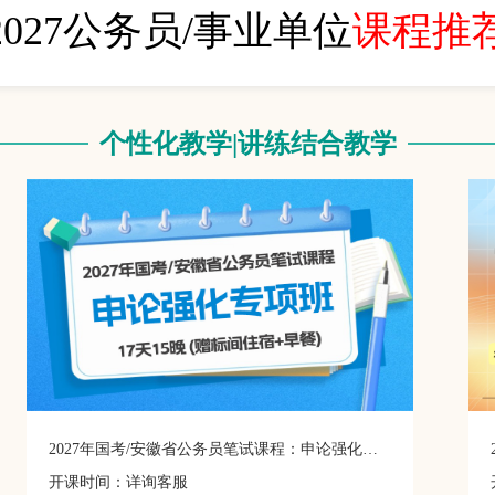
2027公务员/事业单位
课程推
个性化教学|讲练结合教学
2027年国考/安徽省公务员笔试课程：申论强化专项班
开课时间：详询客服