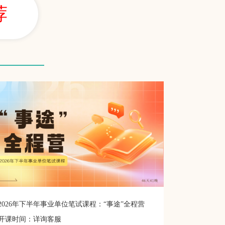
荐
2026年下半年事业单位笔试课程：“事途”全程营
开课时间：详询客服