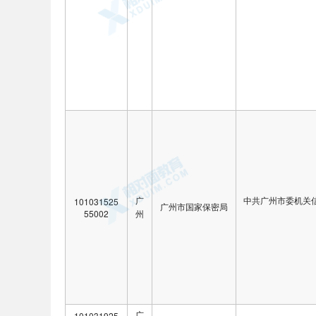
广
中共广州市委机关
101031525
广州市国家保密局
55002
州
广
101031925