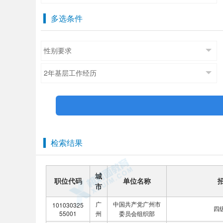
多选条件
性别要求
2年基层工作经历
检索结果
城
职位代码
单位名称
市
广
中国共产党广州市
101030325
四
55001
州
委员会组织部