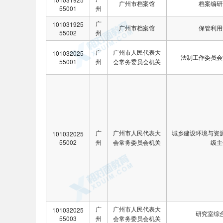
广州市档案馆
档案编研
55001
州
广
101031925
广州市档案馆
保管利用
55002
州
广
广州市人民代表大
101032025
法制工作委员会
55001
州
会常务委员会机关
广
广州市人民代表大
城乡建设环境与资
101032025
55002
州
会常务委员会机关
级主
广
广州市人民代表大
101032025
研究室综
55003
州
会常务委员会机关