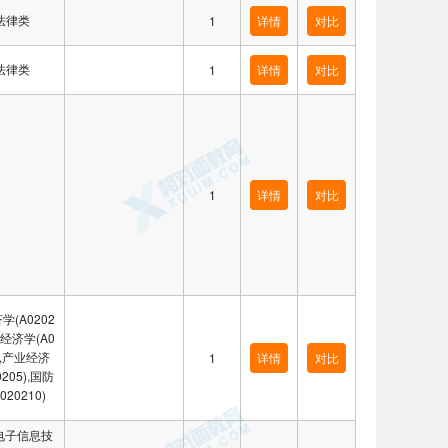
法律类
1
详情
对比
法律类
1
详情
对比
1
详情
对比
学(A0202
域经济学(A0
2),产业经济
1
详情
对比
0205),国防
020210)
电子信息技