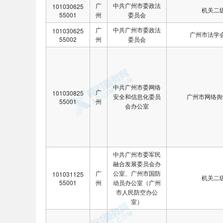
广
中共广州市委政法
101030625
机关二
55001
州
委员会
广
中共广州市委政法
101030625
广州市法学
55002
州
委员会
中共广州市委网络
广
101030825
安全和信息化委员
广州市网络舆
55001
州
会办公室
中共广州市委军民
融合发展委员会办
广
公室、广州市国防
101031125
机关二
55001
州
动员办公室（广州
市人民防空办公
室）