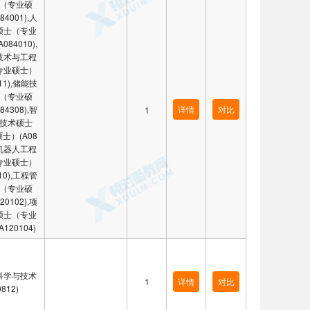
（专业硕
84001),人
硕士（专业
084010),
技术与工程
专业硕士）
011),储能技
（专业硕
84308),智
详情
对比
1
技术硕士
士）(A08
),机器人工程
专业硕士）
610),工程管
（专业硕
20102),项
硕士（专业
120104)
科学与技术
1
详情
对比
0812)