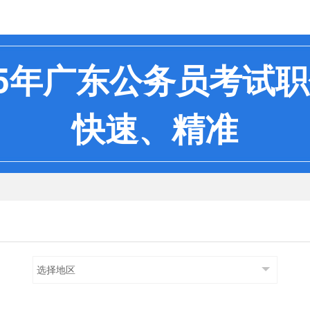
25年广东公务员考试
快速、精准
选择地区