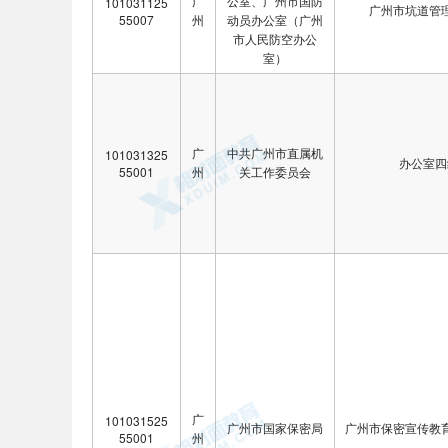
广
公室、广州市国防
101031125
广州市坑道管
55007
州
动员办公室（广州
市人民防空办公
室）
广
中共广州市直属机
101031325
办公室四
55001
州
关工作委员会
广
101031525
广州市国家保密局
广州市保密宣传教
55001
州