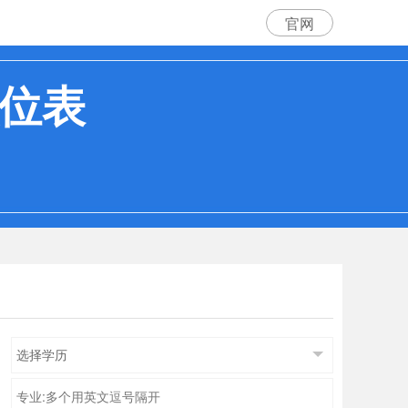
官网
职位表
选择学历