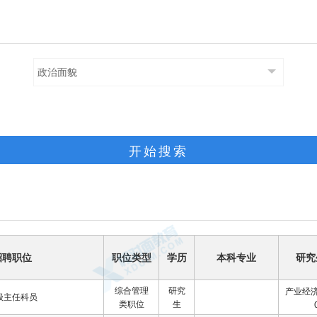
政治面貌
开始搜索
招聘职位
职位类型
学历
本科专业
研究
综合管理
研究
产业经济
级主任科员
类职位
生