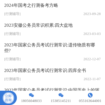
Copyright © 2018 安徽相对面教育科技有限公司 版权所
2024年国考之行测备考方略
有.
皖ICP备18008230号-1
[行测辅导]
2023-09-28
2023安徽公务员常识积累:四大盆地
[行测辅导]
2023-03-03
2023年国家公务员考试行测常识:遗传物质有哪
些?
[行测辅导]
2022-12-07
2023年国家公务员考试行测常识:四库全书
[行测辅导]
2022-11-07
2023年国家公务员考试行测常识:中国历史上的璀
璨盛世
18056048033
15385145211
055163644001
[行测辅导]
2022-11-01