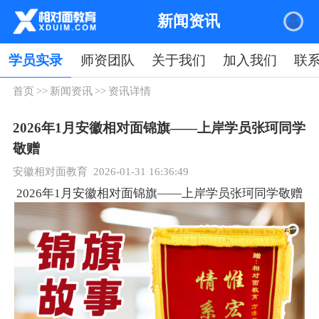
新闻资讯
学员实录
师资团队
关于我们
加入我们
联
首页
>>
新闻资讯
>>
资讯详情
2026年1月安徽相对面锦旗——上岸学员张珂同学
敬赠
安徽相对面教育 2026-01-31 16:36:49
2026年1月安徽相对面锦旗——上岸学员张珂同学敬赠