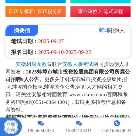
国庆专项班》国庆提分班
事业单位 》笔试课程
摘要信
蚌埠
招
9
人
息
笔试日期：
2025-09-27
报名日期：
2025-09-10-2025-09-22
安徽
相对面教育
联合
安徽人事考试网
同
步
远创人才
网发布：
2025蚌埠市城市投资控股集团有限公司所属公
司招聘9人公告
。更多关于蚌埠市城市投资控股集团招
聘,蚌埠国企招聘,蚌埠国企公告,远创人才网的相关资
讯，请关注安徽相对面教育(www.xduim.com)官网和考
务咨询热线(0551-63644001)，获取更多招考信息和备
考资料。
蚌埠市城市投资控股集团有限公司所属公司社会招聘公
告
18056048033
15385145211
055163644001
蚌埠市城市投资控股集团有限公司(简称“市城投集