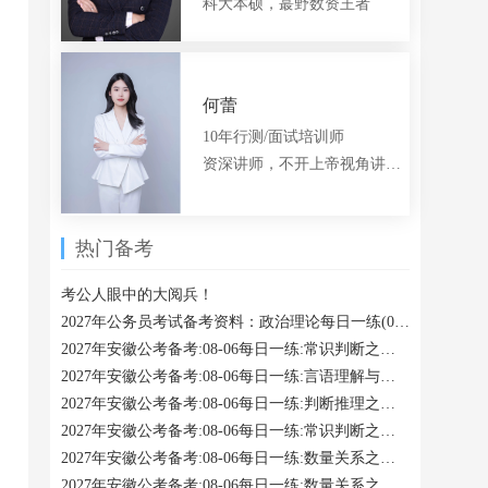
科大本硕，蕞野数资王者
何蕾
10年行测/面试培训师
资深讲师，不开上帝视角讲题的言语老师
热门备考
考公人眼中的大阅兵！
2027年公务员考试备考资料：政治理论每日一练(08-06)
2027年安徽公考备考:08-06每日一练:常识判断之经济组织
2027年安徽公考备考:08-06每日一练:言语理解与表达之下文推断
2027年安徽公考备考:08-06每日一练:判断推理之偏正
2027年安徽公考备考:08-06每日一练:常识判断之刑法
2027年安徽公考备考:08-06每日一练:数量关系之几何问题
2027年安徽公考备考:08-06每日一练:数量关系之余数问题