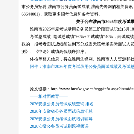
市公务员招聘,淮南市公务员面试成绩,淮南先锋网的相关资讯，请关注
63644001)，获取更多招考信息和备考资料。
关于公布淮南市2026年度考
淮南市2026年度考试录用公务员第二阶段面试职位(5月1
考试总成绩=笔试总成绩*60%+面试成绩*40%，面试成
数的，报考者面试成绩须达到75分或当天该考场实际面试人
测》、《申论》成绩高低顺序排序。
体检等相关信息，将在淮南先锋网、淮南市人力资源和社
附件：淮南市2026年度考试录用公务员面试成绩及考试总
原文链接：http://www.hnxfw.gov.cn/tzgg/info.aspx?itemid=
——相对面教育——
2026安徽公务员笔试成绩查询
|
排名
2026年安徽省公务员面试信息汇总
2026安徽公务员考试面试培训辅导
2026安徽公务员考试刷题视频课