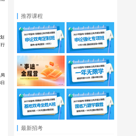
推荐课程
计划
《行
局
8日
最新招考