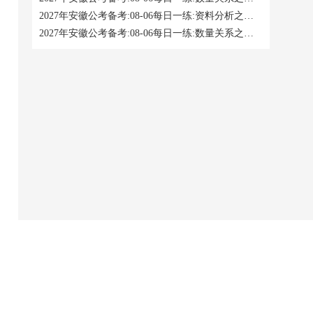
2027年安徽公考备考:08-06每日一练:资料分析之平均数增长率比较
2027年安徽公考备考:08-06每日一练:数量关系之多级数列