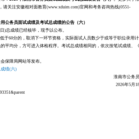
安徽相对面教育(www.xduim.com)官网和考务咨询热线(0551-
试录用公务员面试成绩及考试总成绩的公告（六）
8日)总成绩已经核毕，现予以公布。
绩低于60分的，取消下一环节资格，实际面试人员数少于或等于职位录用
员的平均分，方可进入体检程序。考试总成绩相同的，依次按笔试成绩、
会保障局网站等发布。
成绩(六)
淮南市公务员
2026年5月1
93351&parent