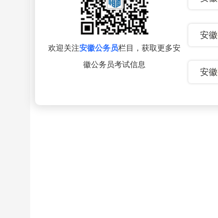
安徽
欢迎关注
安徽公务员
栏目，获取更多安
徽公务员考试信息
安徽