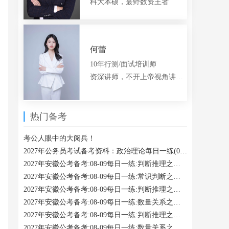
科大本硕，蕞野数资王者
何蕾
10年行测/面试培训师
资深讲师，不开上帝视角讲题的言语老师
热门备考
考公人眼中的大阅兵！
2027年公务员考试备考资料：政治理论每日一练(08-09)
2027年安徽公考备考:08-09每日一练:判断推理之平移
2027年安徽公考备考:08-09每日一练:常识判断之经济法
2027年安徽公考备考:08-09每日一练:判断推理之多面体
2027年安徽公考备考:08-09每日一练:数量关系之利润率折扣类
2027年安徽公考备考:08-09每日一练:判断推理之其他逻辑
2027年安徽公考备考:08-09每日一练:数量关系之抽象比例