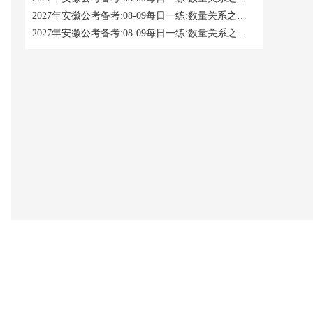
2027年安徽公考备考:08-09每日一练:数量关系之方法技巧类
2027年安徽公考备考:08-09每日一练:数量关系之非整数数列