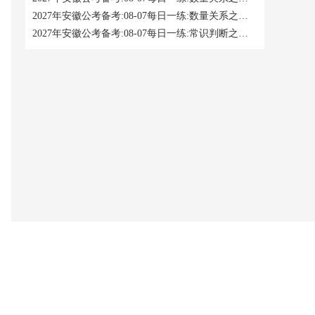
2027年安徽公考备考:08-07每日一练:数量关系之工程问题
2027年安徽公考备考:08-07每日一练:常识判断之地理国情