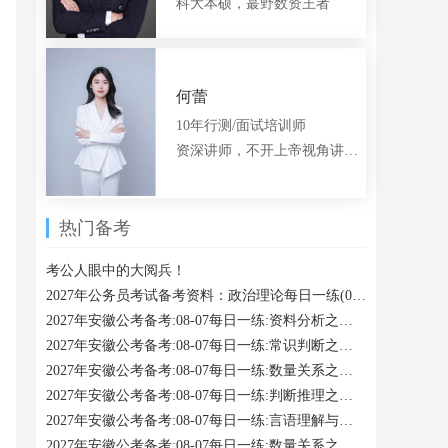
科大本硕，蕞野数资王者
何蕾
10年行测/面试培训师
资深讲师，不开上帝视角讲题的言语老师
热门备考
考公人眼中的大阅兵！
2027年公务员考试备考资料：政治理论每日一练(08-07)
2027年安徽公考备考:08-07每日一练:资料分析之现期利润率计算
2027年安徽公考备考:08-07每日一练:常识判断之人文其他
2027年安徽公考备考:08-07每日一练:数量关系之相遇追及类
2027年安徽公考备考:08-07每日一练:判断推理之近义
2027年安徽公考备考:08-07每日一练:言语理解与表达之歧义句辨析
2027年安徽公考备考:08-07每日一练:数量关系之方阵问题