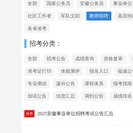
全部
国家公务员
安徽公务员
事业单位
社区工作者
军队文职
教师招聘
基层特
各省省考
招考分类：
全部
招考公告
成绩查询
资格复审
准考证打印
体能测评
报名入口
核减公
专业测试
递补公告
课程体系
报考指南
加试公告
信息汇总
调剂公告
成绩排名
2025安徽事业单位招聘考试公告汇总
推荐