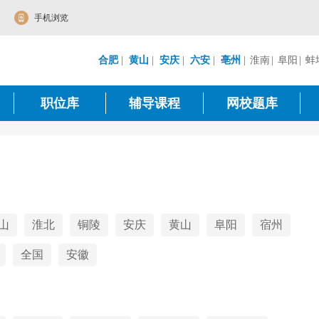
手机浏览
合肥
|
黄山
|
安庆
|
六安
|
亳州
|
淮南
|
阜阳
|
蚌
职位库
辅导课程
网校题库
山
淮北
铜陵
安庆
黄山
阜阳
宿州
全国
安徽