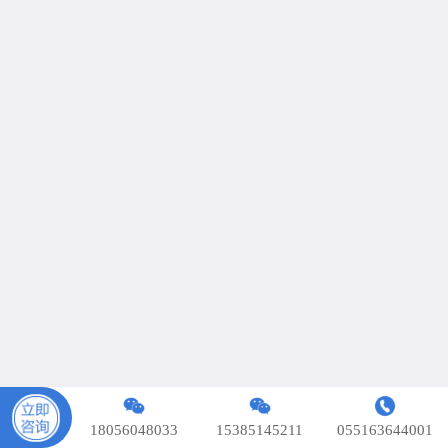
网站导航
网校视频
版权声明
联系我们
资料下载
在线客服
Copyright © 2018 安徽相对面教育科技有限公司 版权所
有.
皖ICP备18008230号-1
18056048033
15385145211
055163644001