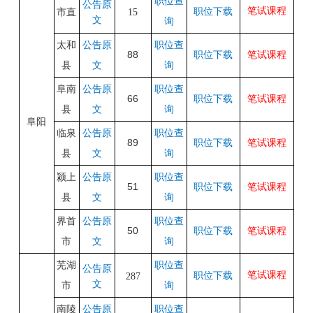
职位查
公告
原
笔试课程
市直
职位下载
15
文
询
太和
公告原
职位查
88
职位下载
笔试课程
县
文
询
阜南
公告原
职位查
66
职位下载
笔试课程
县
文
询
阜阳
临泉
公告原
职位查
89
职位下载
笔试课程
县
文
询
颍上
公告原
职位查
51
职位下载
笔试课程
县
文
询
界首
公告原
职位查
50
职位下载
笔试课程
市
文
询
芜湖
职位查
公告
原
笔试课程
职位下载
287
文
市
询
南陵
公告原
职位查