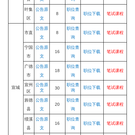
叶集
公告原
职位查
8
职位下载
笔试课程
区
文
询
公告原
职位查
市直
8
职位下载
笔试课程
文
询
宁国
公告原
职位查
16
职位下载
笔试课程
市
文
询
广德
公告原
职位查
18
职位下载
笔试课程
市
文
询
宣州
公告原
职位查
宣城
职位下载
笔试课程
30
文
询
区
旌德
公告原
职位查
20
职位下载
笔试课程
县
文
询
绩溪
公告原
职位查
16
职位下载
笔试课程
县
文
询