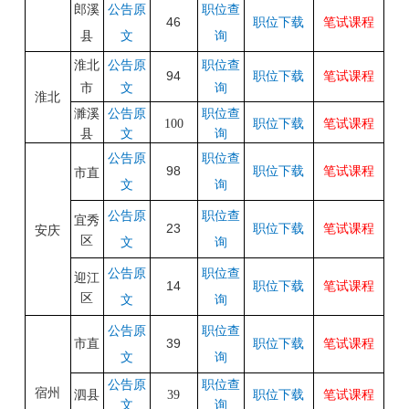
郎溪
公告原
职位查
46
职位下载
笔试课程
县
文
询
淮北
公告原
职位查
94
职位下载
笔试课程
市
文
询
淮北
职位查
濉溪
公告原
笔试课程
100
职位下载
询
县
文
公告原
职位查
98
职位下载
笔试课程
市直
文
询
公告原
职位查
宜秀
23
职位下载
笔试课程
安庆
区
文
询
公告原
职位查
迎江
14
职位下载
笔试课程
区
文
询
公告原
职位查
市直
39
职位下载
笔试课程
文
询
职位查
公告原
宿州
泗县
笔试课程
39
职位下载
询
文