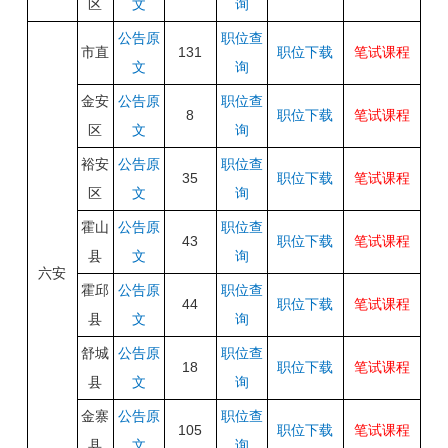
区
文
询
公告原
职位查
市直
131
职位下载
笔试课程
文
询
金安
公告原
职位查
8
职位下载
笔试课程
区
文
询
裕安
公告原
职位查
35
职位下载
笔试课程
区
文
询
霍山
公告原
职位查
43
职位下载
笔试课程
县
文
询
六安
霍邱
公告原
职位查
44
职位下载
笔试课程
县
文
询
舒城
公告原
职位查
18
职位下载
笔试课程
县
文
询
金寨
公告原
职位查
105
职位下载
笔试课程
县
文
询