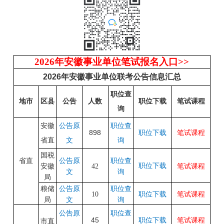
2026年安徽事业单位笔试报名入口>>
2026年安徽事业单位联考公告信息汇总
职位查
地市
区县
公告
人数
职位下载
笔试课程
询
安徽
公告原
职位查
898
职位下载
笔试课程
省直
文
询
国税
省直
职位查
公告原
职位下载
笔试课程
安徽
42
询
文
局
职位查
粮储
公告原
笔试课程
10
职位下载
询
局
文
公告原
职位查
45
职位下载
笔试课程
市直