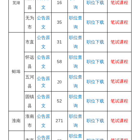
16
职位下载
笔试课程
芜湖
县
文
询
无为
公告原
职位查
35
职位下载
笔试课程
市
文
询
公告原
职位查
市直
31
职位下载
笔试课程
文
询
怀远
公告原
职位查
58
职位下载
笔试课程
县
文
询
蚌埠
五河
职位查
公告原
笔试课程
职位下载
20
文
县
询
固镇
公告原
职位查
52
职位下载
笔试课程
县
文
询
淮南
公告原
职位查
淮南
271
职位下载
笔试课程
市
文
询
职位查
公告原