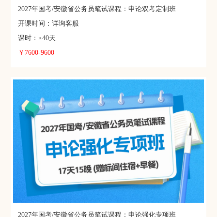
2027年国考/安徽省公务员笔试课程：申论双考定制班
开课时间：详询客服
课时：≥40天
￥7600-9600
2027年国考/安徽省公务员笔试课程：申论强化专项班