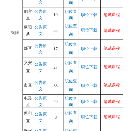
文
询
铜官
职位查
公告原
笔试课程
10
职位下载
区
询
文
职位查
枞阳
公告原
职位下载
笔试课程
33
铜陵
县
文
询
职位查
公告原
郊区
笔试课程
职位下载
17
文
询
义安
职位查
公告原
笔试课程
职位下载
27
文
区
询
职位查
公告原
市直
笔试课程
职位下载
38
文
询
屯溪
职位查
公告原
笔试课程
40
职位下载
区
询
文
黄山
职位查
公告原
笔试课程
职位下载
8
文
区
询