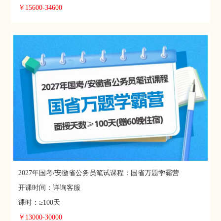
￥15600-34600
2027年国考/安徽省公务员笔试课程：国省万题学霸营
开课时间：详询客服
课时：≥100天
￥13000-30000