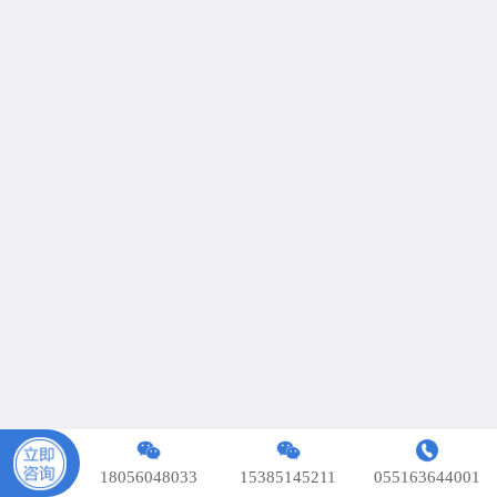
网站导航
网校视频
版权声明
联系我们
资料下载
在线客服
Copyright © 2018 安徽相对面教育科技有限公司 版权所
有.
皖ICP备18008230号-1
18056048033
15385145211
055163644001