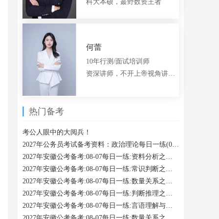
科大本硕，蕞野数资王者
何蕾
10年行测/面试培训师
资深讲师，不开上帝视角讲题的言语老师
热门备考
考公人眼中的大阅兵！
2027年公务员考试备考资料：政治理论每日一练(08-07)
2027年安徽公考备考:08-07每日一练:资料分析之现期利润率计算
2027年安徽公考备考:08-07每日一练:常识判断之人文其他
2027年安徽公考备考:08-07每日一练:数量关系之相遇追及类
2027年安徽公考备考:08-07每日一练:判断推理之近义
2027年安徽公考备考:08-07每日一练:言语理解与表达之歧义句辨析
2027年安徽公考备考:08-07每日一练:数量关系之方阵问题