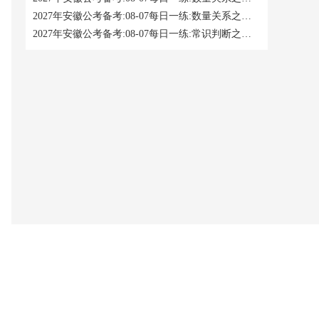
2027年安徽公考备考:08-07每日一练:数量关系之工程问题
2027年安徽公考备考:08-07每日一练:常识判断之地理国情