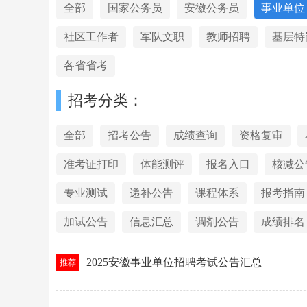
全部
国家公务员
安徽公务员
事业单位
社区工作者
军队文职
教师招聘
基层特
各省省考
招考分类：
全部
招考公告
成绩查询
资格复审
准考证打印
体能测评
报名入口
核减公
专业测试
递补公告
课程体系
报考指南
加试公告
信息汇总
调剂公告
成绩排名
2025安徽事业单位招聘考试公告汇总
推荐