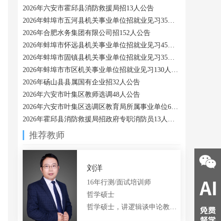
2026年六安市霍邱县消防救援局招13人公告
2026年蚌埠市五河县机关事业单位招就业见习35人公告
2026年合肥水务集团有限公司招152人公告
2026年蚌埠市怀远县机关事业单位招就业见习45人公告
2026年蚌埠市固镇县机关事业单位招就业见习35人公告
2026年蚌埠市市区机关事业单位招就业见习130人公告
2026年砀山县县属国有企业招32人公告
2026年六安市叶集区教师选调48人公告
2026年六安市叶集区选调区教育局所属事业单位6人公告
2026年霍邱县消防救援局招政府专职消防员13人公告
推荐教师
合肥大美
合肥西瓜
合肥小船
QQ:
978328521
QQ:
3430897366
QQ:
3311920768
18056048033
15385145211
15375375400
刘洋
16年行测/面试培训师
哲学硕士
哲学硕士，讲逻辑谈申论教公专的言语老师